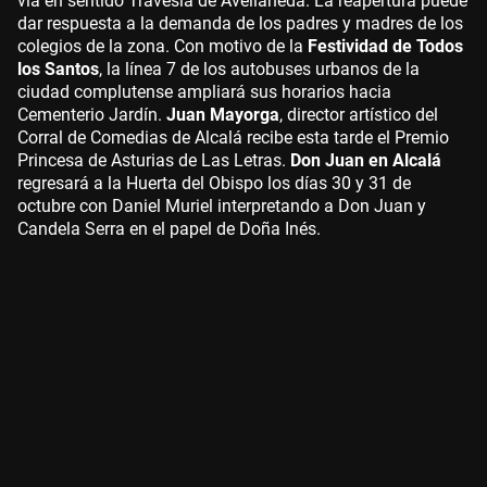
vía en sentido Travesía de Avellaneda. La reapertura puede
dar respuesta a la demanda de los padres y madres de los
colegios de la zona. Con motivo de la
Festividad de Todos
los Santos
, la línea 7 de los autobuses urbanos de la
ciudad complutense ampliará sus horarios hacia
Cementerio Jardín.
Juan Mayorga
, director artístico del
Corral de Comedias de Alcalá recibe esta tarde el Premio
Princesa de Asturias de Las Letras.
Don Juan en Alcalá
regresará a la Huerta del Obispo los días 30 y 31 de
octubre con Daniel Muriel interpretando a Don Juan y
Candela Serra en el papel de Doña Inés.