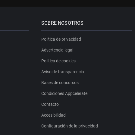
SOBRE NOSOTROS
Política de privacidad
Advertencia legal
Política de cookies
Aviso de transparencia
Bases de concursos
Condiciones Appcelerate
Contacto
Accesibilidad
Configuración de la privacidad