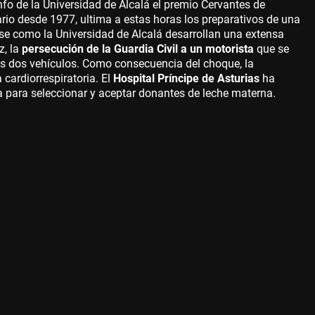
nfo de la Universidad de Alcalá el premio Cervantes de
rario desde 1977, ultima a estas horas los preparativos de una
se como la Universidad de Alcalá desarrollan una extensa
z, la
persecución de la Guardia Civil a un motorista
que se
los dos vehículos. Como consecuencia del choque, la
cardiorrespiratoria. El
Hospital Príncipe de Asturias
ha
 para seleccionar y aceptar donantes de leche materna.