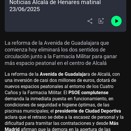
Noticias Alcalá de Henares matinal
23/06/2025
La reforma de la Avenida de Guadalajara que
comienza hoy eliminará los dos sentidos de
circulación junto a la Farmacia Militar para ganar
más espacio peatonal en el centro de Alcalá
La reforma de la
Avenida de Guadalaja
ra de Alcalá, con
una inversión de casi dos millones de euros, dotará de
nuevos espacios peatonales al entorno de los Cuatro
Caños y la Farmacia Militar. El
PSOE complutense
demanda la inmediata puesta en funcionamiento, en
condiciones de seguridad e higiene óptimas, de las
piscinas municipales; el
presidente de Ciudad Deportiva
aclara que el retraso se debe a la escasez de personal y la
dificultad para tramitar las contrataciones y desde
Más
Madrid
afirman que la demora en la apertura de las