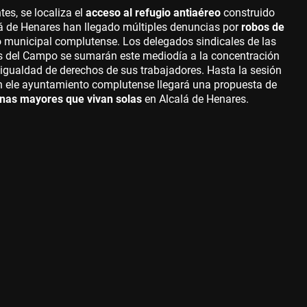
es, se localiza el
acceso al refugio antiaéreo
construido
alá de Henares han llegado múltiples denuncias por
robos de
o municipal complutense. Los delegados sindicales de las
s del Campo se sumarán este mediodía a la concentración
igualdad de derechos de sus trabajadores. Hasta la sesión
en ele ayuntamiento complutense llegará una propuesta de
as mayores que vivan solas
en Alcalá de Henares.