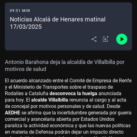
09:51 MIN
Noticias Alcalá de Henares matinal
17/03/2025
Antonio Barahona deja la alcaldía de Villalbilla por
motivos de salud
El acuerdo alcanzado entre el Comité de Empresa de Renfe
y el Ministerio de Transportes sobre el traspaso de
Rodalíes a Cataluña
desconvoca la huelga
anunciada
para hoy. El
alcalde Villalbilla
renuncia al cargo y al acta
de concejal por motivos personales y de salud. Desde
AEDHE
se afirma que la incertidumbre generada por guerra
comercial y arancelaria abierta por Estados Unidos
paraliza la actividad económica y que las nuevas políticas
en materia de Defensa podrán dejar un impacto directo