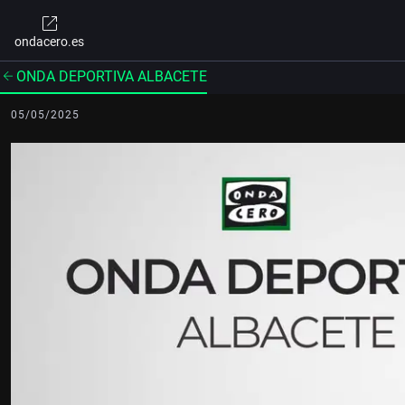
ondacero.es
ONDA DEPORTIVA ALBACETE
05/05/2025