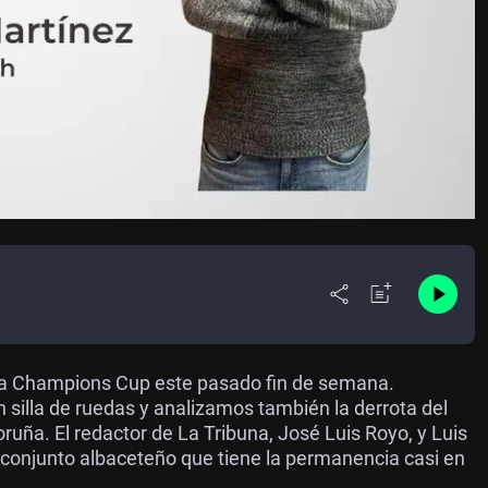
la Champions Cup este pasado fin de semana.
silla de ruedas y analizamos también la derrota del
oruña. El redactor de La Tribuna, José Luis Royo, y Luis
 conjunto albaceteño que tiene la permanencia casi en