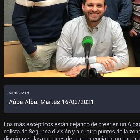
58:06 MIN
Aúpa Alba. Martes 16/03/2021
Los más escépticos están dejando de creer en un Albace
colista de Segunda división y a cuatro puntos de la zo
disminuyen las opciones de permanencia de un cuadro b