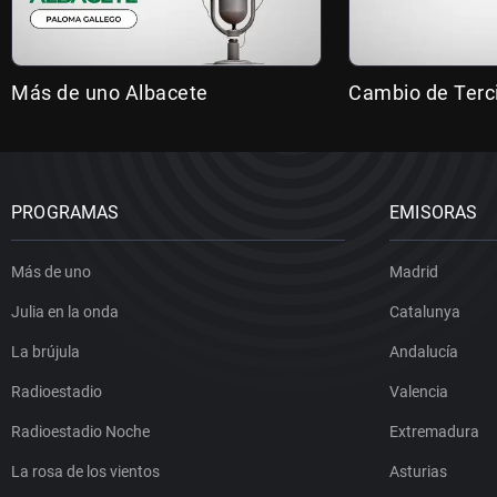
Más de uno Albacete
Cambio de Terc
PROGRAMAS
EMISORAS
Más de uno
Madrid
Julia en la onda
Catalunya
La brújula
Andalucía
Radioestadio
Valencia
Radioestadio Noche
Extremadura
La rosa de los vientos
Asturias