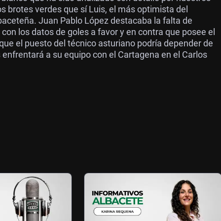
s brotes verdes que sí Luis, el más optimista del
lbaceteña. Juan Pablo López destacaba la falta de
con los datos de goles a favor y en contra que posee el
ue el puesto del técnico asturiano podría depender de
s enfrentará a su equipo con el Cartagena en el Carlos