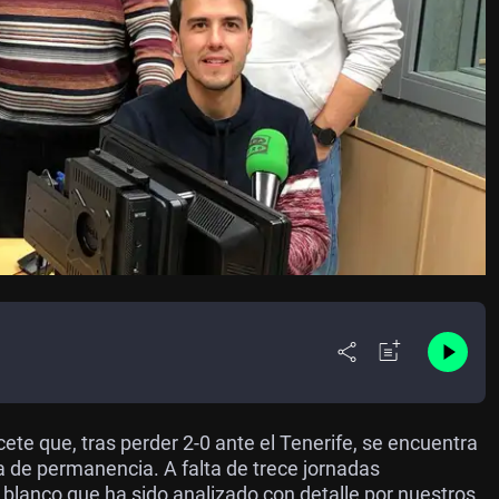
te que, tras perder 2-0 ante el Tenerife, se encuentra
na de permanencia. A falta de trece jornadas
lanco que ha sido analizado con detalle por nuestros