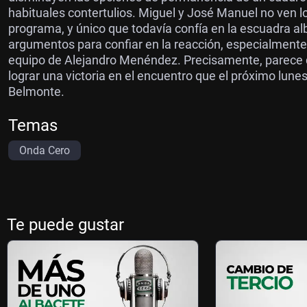
habituales contertulios. Miguel y José Manuel no ven lo
programa, y único que todavía confía en la escuadra a
argumentos para confiar en la reacción, especialmente 
equipo de Alejandro Menéndez. Precisamente, parece q
lograr una victoria en el encuentro que el próximo lune
Belmonte.
Temas
Onda Cero
Te puede gustar