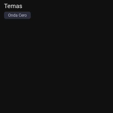
Temas
Onda Cero