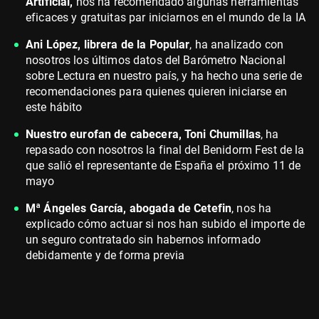
Artificial,
nos ha recomendado algunas herramientas
eficaces y gratuitas par iniciarnos en el mundo de la IA
Ani López, librera de la Popular
, ha analizado con
nosotros los últimos datos del Barómetro Nacional
sobre Lectura en nuestro país, y ha hecho una serie de
recomendaciones para quienes quieren iniciarse en
este hábito
Nuestro eurofan de cabecera, Toni Chumillas
, ha
repasado con nosotros la final del Benidorm Fest de la
que salió el representante de España el próximo 11 de
mayo
Mª Ángeles García, abogada de Cetefin
, nos ha
explicado cómo actuar si nos han subido el importe de
un seguro contratado sin habernos informado
debidamente y de forma previa