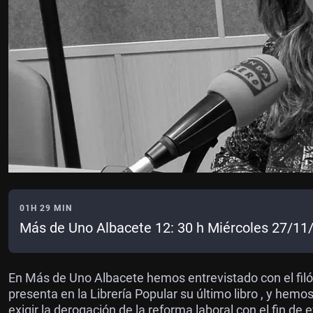
01H 29 MIN
Más de Uno Albacete 12: 30 h Miércoles 27/11
En Más de Uno Albacete hemos entrevistado con el filó
presenta en la Librería Popular su último libro , y hemo
exigir la derogación de la reforma laboral con el fin d