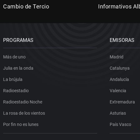
Cambio de Tercio
Informativos Al
PROGRAMAS
EMISORAS
Más de uno
Madrid
Julia en la onda
Catalunya
La brújula
Andalucía
Radioestadio
Valencia
Radioestadio Noche
Extremadura
La rosa de los vientos
Asturias
Por fin no es lunes
País Vasco