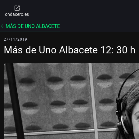
ondacero.es
MÁS DE UNO ALBACETE
27/11/2019
Más de Uno Albacete 12: 30 h