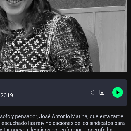
/2019
sofo y pensador, José Antonio Marina, que esta tarde
s escuchado las reivindicaciones de los sindicatos para
e evitar nuevos despidos por enfermar. Cocemfe ha