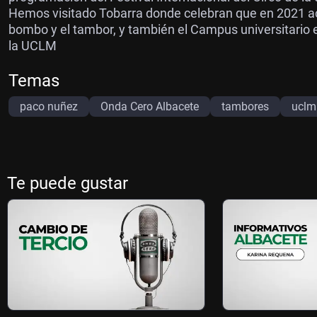
Hemos visitado Tobarra donde celebran que en 2021 ac
bombo y el tambor, y también el Campus universitario
la UCLM
Temas
paco nuñez
Onda Cero Albacete
tambores
uclm
Te puede gustar