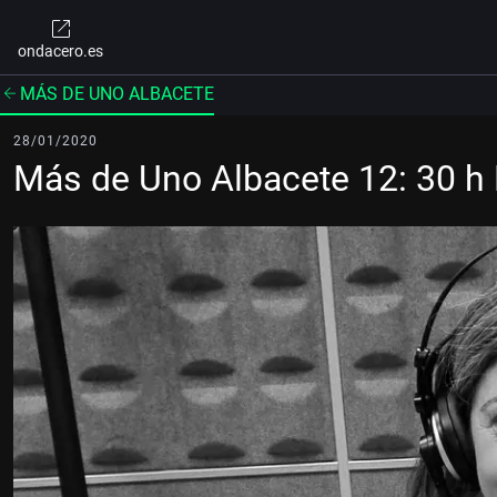
ondacero.es
MÁS DE UNO ALBACETE
28/01/2020
Más de Uno Albacete 12: 30 h