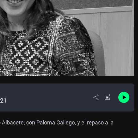
021
lbacete, con Paloma Gallego, y el repaso a la