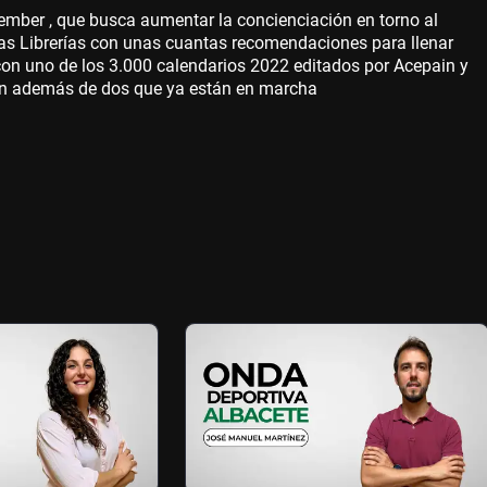
ber , que busca aumentar la concienciación en torno al
las Librerías con unas cuantas recomendaciones para llenar
con uno de los 3.000 calendarios 2022 editados por Acepain y
ión además de dos que ya están en marcha