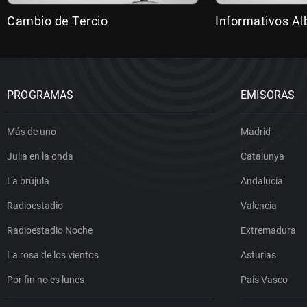
Cambio de Tercio
Informativos Al
PROGRAMAS
EMISORAS
Más de uno
Madrid
Julia en la onda
Catalunya
La brújula
Andalucía
Radioestadio
Valencia
Radioestadio Noche
Extremadura
La rosa de los vientos
Asturias
Por fin no es lunes
País Vasco