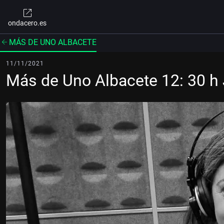
ondacero.es
MÁS DE UNO ALBACETE
11/11/2021
Más de Uno Albacete 12: 30 h