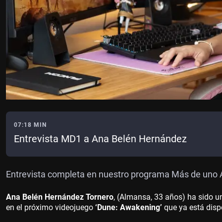
07:18 MIN
Entrevista MD1 a Ana Belén Hernández
Entrevista completa en nuestro programa Más de uno 
Ana Belén Hernández Tornero
, (Almansa, 33 años) ha sido u
en el próximo videojuego
‘Dune: Awakening’
que ya está disp