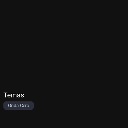
Temas
Onda Cero