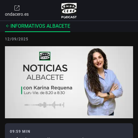
ondacero.es
INFORMATIVOS ALBACETE
12/09/2025
09:59 MIN