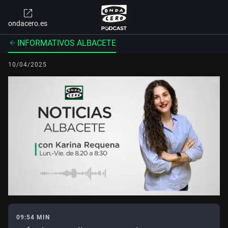
ondacero.es
INFORMATIVOS ALBACETE
10/04/2025
09:54 MIN