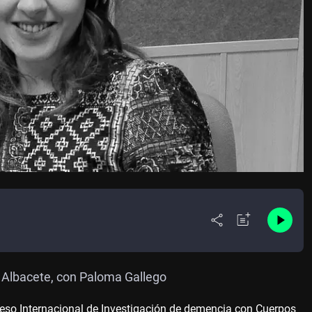
 Albacete, con Paloma Gallego
so Internacional de Investigación de demencia con Cuerpos