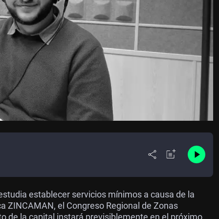
 estudia establecer servicios mínimos a causa de la
ca ZINCAMAN, el Congreso Regional de Zonas
o de la capital instará previsiblemente en el próximo