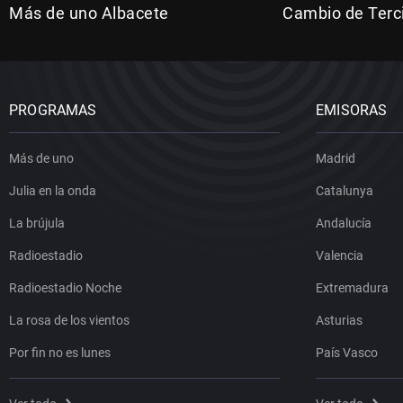
Más de uno Albacete
Cambio de Terc
PROGRAMAS
EMISORAS
Más de uno
Madrid
Julia en la onda
Catalunya
La brújula
Andalucía
Radioestadio
Valencia
Radioestadio Noche
Extremadura
La rosa de los vientos
Asturias
Por fin no es lunes
País Vasco