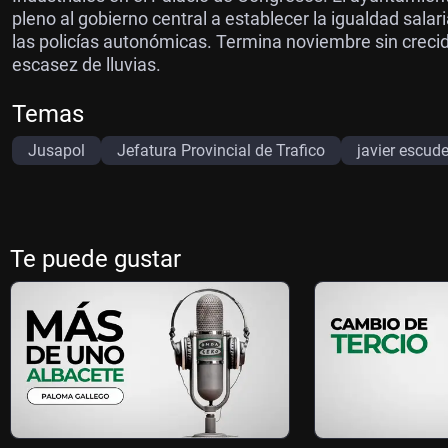
pleno al gobierno central a establecer la igualdad sala
las policías autonómicas. Termina noviembre sin crecid
escasez de lluvias.
Temas
Jusapol
Jefatura Provincial de Trafico
javier escud
Te puede gustar