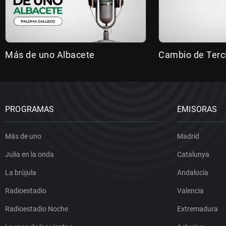
Más de uno Albacete
Cambio de Terc
PROGRAMAS
EMISORAS
Más de uno
Madrid
Julia en la onda
Catalunya
La brújula
Andalucía
Radioestadio
Valencia
Radioestadio Noche
Extremadura