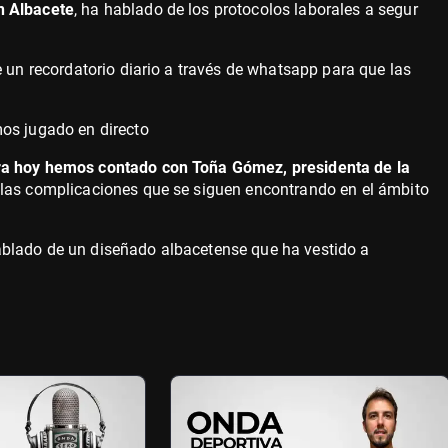
n Albacete
, ha hablado de los protocolos laborales a segur
 un recordatorio diario a través de whatsapp para que las
mos jugado en directo
bra hoy hemos contado con Toña Gómez, presidenta de la
 las complicaciones que se siguen encontrando en el ámbito
blado de un diseñado albacetense que ha vestido a