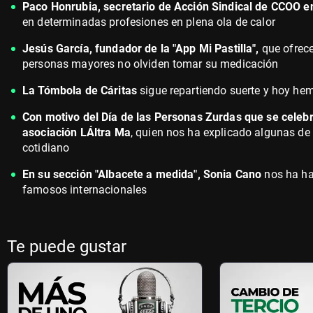
Paco Honrubia, secretario de Acción Sindical de CCOO e
en determinadas profesiones en plena ola de calor
Jesús García, fundador de la "App Mi Pastilla",
que ofrece
personas mayores no olviden tomar su medicación
La Tómbola de Cáritas
sigue repartiendo suerte y hoy he
Con motivo del Día de las Personas Zurdas que se cele
asociación LÁltra Ma
, quien nos ha explicado algunas de
cotidiano
En su sección "Albacete a medida", Sonia Cano
nos ha ha
famosos internacionales
Te puede gustar