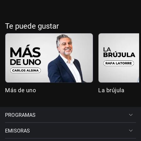
Te puede gustar
Más de uno
La brújula
PROGRAMAS
EMISORAS