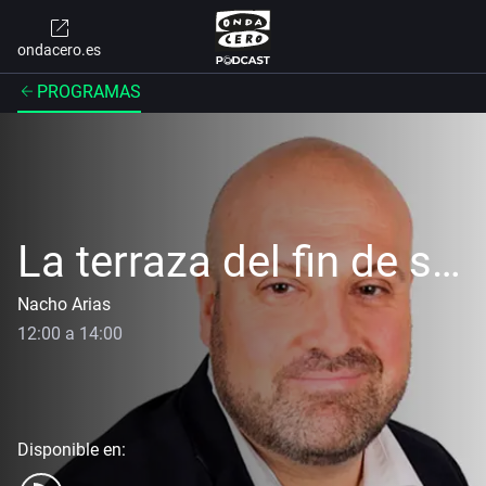
ondacero.es
PROGRAMAS
La terraza del fin de semana
Nacho Arias
12:00 a 14:00
Disponible en: