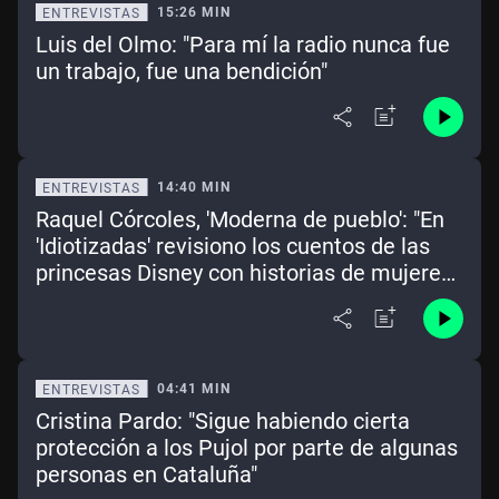
15:26 MIN
ENTREVISTAS
Luis del Olmo: "Para mí la radio nunca fue
un trabajo, fue una bendición"
14:40 MIN
ENTREVISTAS
Raquel Córcoles, 'Moderna de pueblo': "En
'Idiotizadas' revisiono los cuentos de las
princesas Disney con historias de mujeres
reales"
04:41 MIN
ENTREVISTAS
Cristina Pardo: "Sigue habiendo cierta
protección a los Pujol por parte de algunas
personas en Cataluña"