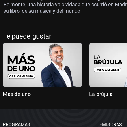
Belmonte, una historia ya olvidada que ocurrió en Mad
su libro, de su música y del mundo.
Te puede gustar
Más de uno
La brújula
PROGRAMAS
EMISORAS