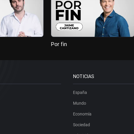
Por fin
NOTICIAS
España
Mundo
Economía
Sociedad