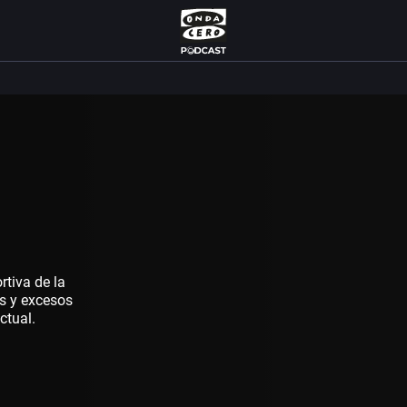
l
rtiva de la
es y excesos
ctual.