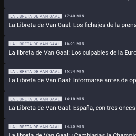
17:40 MIN
LA LIBRETA DE VAN GAAL
La Libreta de Van Gaal: Los fichajes de la pren
16:01 MIN
LA LIBRETA DE VAN GAAL
La libreta de Van Gaal: Los culpables de la Eu
16:34 MIN
LA LIBRETA DE VAN GAAL
La Libreta de Van Gaal: Informarse antes de op
14:18 MIN
LA LIBRETA DE VAN GAAL
La Libreta de Van Gaal: España, con tres onces
14:25 MIN
LA LIBRETA DE VAN GAAL
La libreta de Van Gaal: ¿Cambiarías la Champion