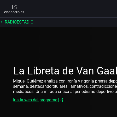
ondacero.es
RADIOESTADIO
La Libreta de Van Gaa
Miguel Gutiérrez analiza con ironía y rigor la prensa depo
semana, destacando titulares llamativos, contradiccion
mediáticos. Una mirada crítica al periodismo deportivo a
Ir a la web del programa