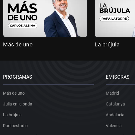
Más de uno
La brújula
PROGRAMAS
EMISORAS
Más de uno
Madrid
Julia en la onda
Catalunya
La brújula
Andalucía
Radioestadio
Valencia