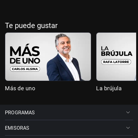
Te puede gustar
Más de uno
La brújula
PROGRAMAS
EMISORAS