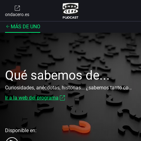
ondacero.es
MÁS DE UNO
Qué sabemos de...
Curiosidades, anécdotas, historias... ¿sabemos tanto como nos creemos?
Ir a la web del programa
Disponible en: