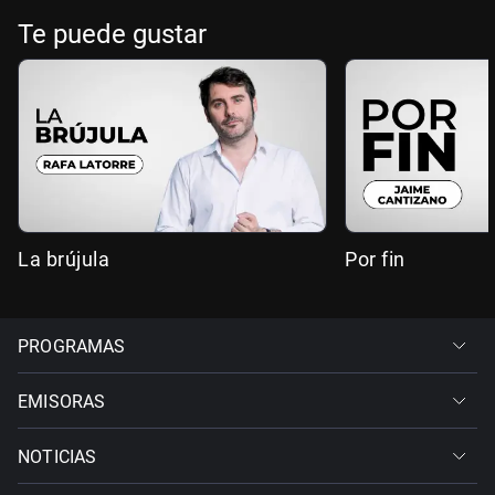
Te puede gustar
La brújula
Por fin
PROGRAMAS
EMISORAS
NOTICIAS