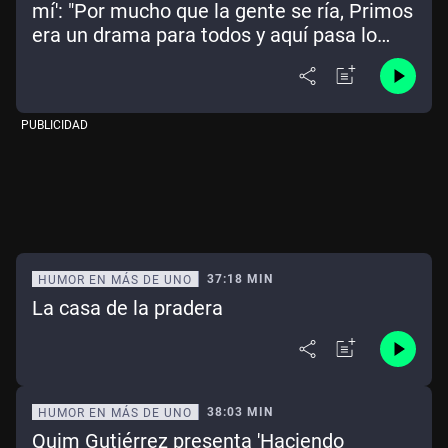
mí': "Por mucho que la gente se ría, Primos
era un drama para todos y aquí pasa lo
mismo, un dramón"
PUBLICIDAD
37:18 MIN
HUMOR EN MÁS DE UNO
La casa de la pradera
38:03 MIN
HUMOR EN MÁS DE UNO
Quim Gutiérrez presenta 'Haciendo