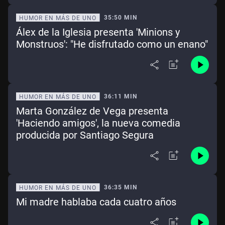
35:50 MIN
HUMOR EN MÁS DE UNO
Álex de la Iglesia presenta 'Minions y
Monstruos': "He disfrutado como un enano"
36:11 MIN
HUMOR EN MÁS DE UNO
Marta González de Vega presenta
'Haciendo amigos', la nueva comedia
producida por Santiago Segura
36:35 MIN
HUMOR EN MÁS DE UNO
Mi madre hablaba cada cuatro años