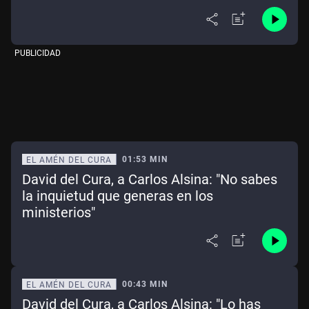
PUBLICIDAD
01:53 MIN
EL AMÉN DEL CURA
David del Cura, a Carlos Alsina: "No sabes
la inquietud que generas en los
ministerios"
00:43 MIN
EL AMÉN DEL CURA
David del Cura, a Carlos Alsina: "Lo has