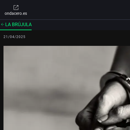
ondacero.es
LA BRÚJULA
21/04/2025