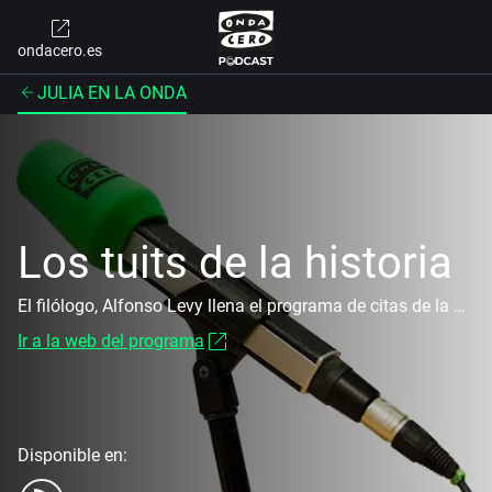
ondacero.es
JULIA EN LA ONDA
Los tuits de la historia
El filólogo, Alfonso Levy llena el programa de citas de la historia, píldoras de sabiduría y sensibilidad.
Ir a la web del programa
Disponible en: