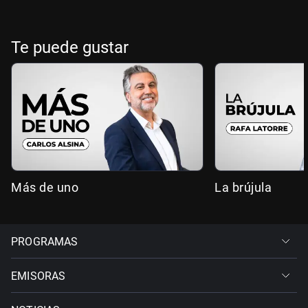
Te puede gustar
Más de uno
La brújula
PROGRAMAS
EMISORAS