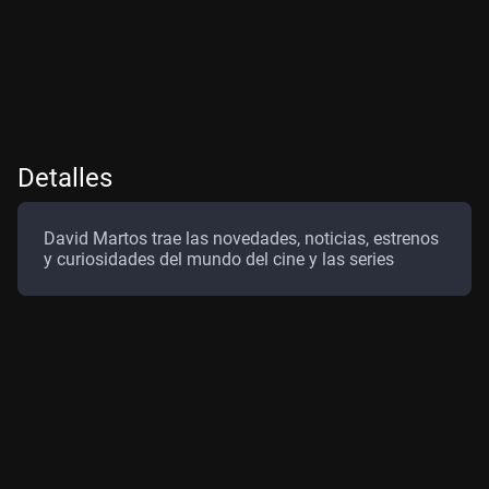
Detalles
David Martos trae las novedades, noticias, estrenos
y curiosidades del mundo del cine y las series