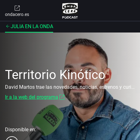
ondacero.es
JULIA EN LA ONDA
Territorio Kinótico
David Martos trae las novedades, noticias, estrenos y curiosidades del mundo del cine y las series
Ir a la web del programa
Disponible en: