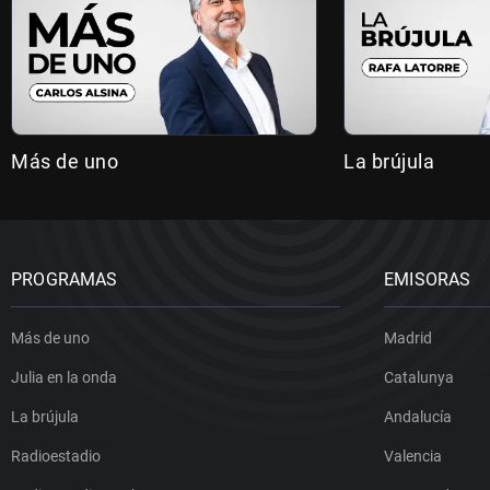
Más de uno
La brújula
PROGRAMAS
EMISORAS
Más de uno
Madrid
Julia en la onda
Catalunya
La brújula
Andalucía
Radioestadio
Valencia