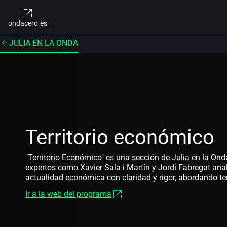
ondacero.es
JULIA EN LA ONDA
Territorio económico
"Territorio Económico" es una sección de Julia en la On
expertos como Xavier Sala i Martín y Jordi Fabregat anal
actualidad económica con claridad y rigor, abordando 
reformas fiscales, empleo y deuda pública.
Ir a la web del programa