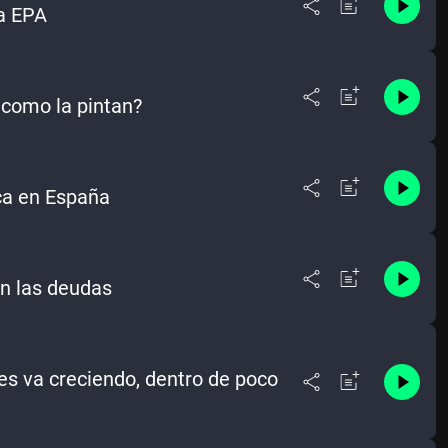
la EPA
 como la pintan?
ca en España
on las deudas
ses va creciendo, dentro de poco