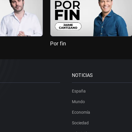
Por fin
NOTICIAS
España
Mundo
Economía
Sociedad