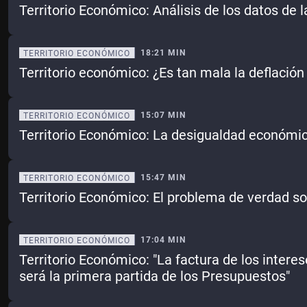
Territorio Económico: Análisis de los datos de 
18:21 MIN
TERRITORIO ECONÓMICO
Territorio económico: ¿Es tan mala la deflación
15:07 MIN
TERRITORIO ECONÓMICO
Territorio Económico: La desigualdad económi
15:47 MIN
TERRITORIO ECONÓMICO
Territorio Económico: El problema de verdad s
17:04 MIN
TERRITORIO ECONÓMICO
Territorio Económico: "La factura de los intere
será la primera partida de los Presupuestos"