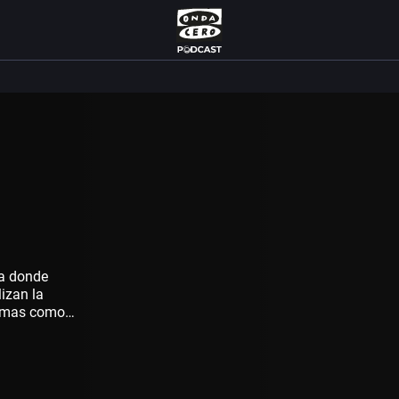
da donde
izan la
temas como