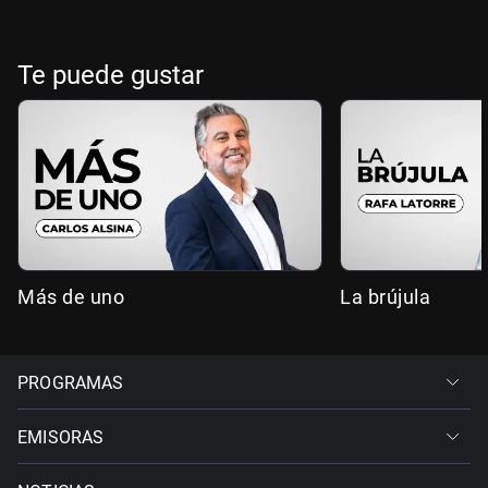
Te puede gustar
Más de uno
La brújula
PROGRAMAS
EMISORAS