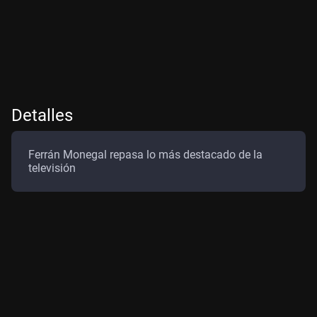
Detalles
Ferrán Monegal repasa lo más destacado de la
televisión