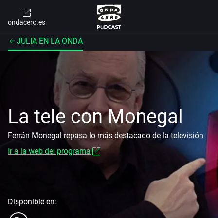
ondacero.es
JULIA EN LA ONDA
La tele con Monegal
Ferrán Monegal repasa lo más destacado de la televisión
Ir a la web del programa
Disponible en: