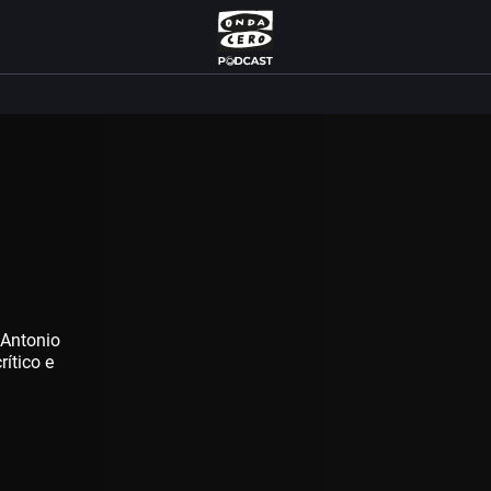
 Antonio
rítico e