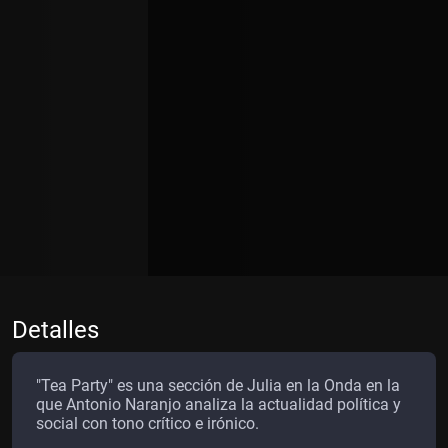
Detalles
"Tea Party" es una sección de Julia en la Onda en la
que Antonio Naranjo analiza la actualidad política y
social con tono crítico e irónico.