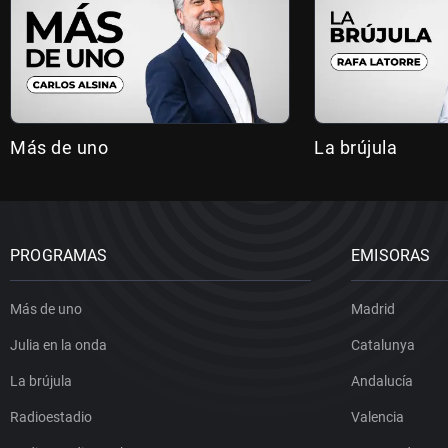
Más de uno
La brújula
PROGRAMAS
EMISORAS
Más de uno
Madrid
Julia en la onda
Catalunya
La brújula
Andalucía
Radioestadio
Valencia