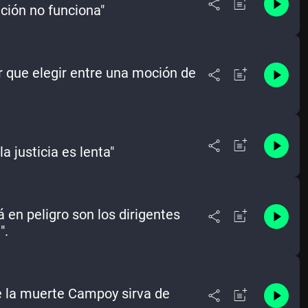
ción no funciona"
r que elegir entre una moción de
a justicia es lenta"
 en peligro son los dirigentes
".
e la muerte Campoy sirva de