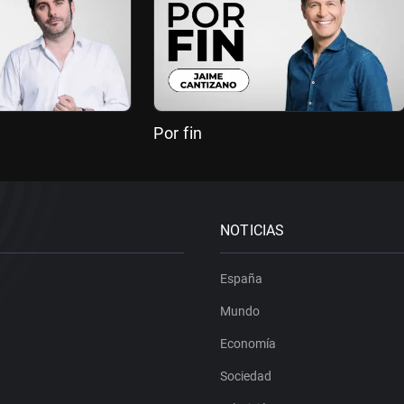
Por fin
NOTICIAS
España
Mundo
Economía
Sociedad