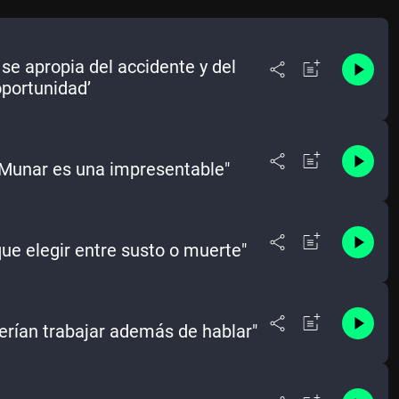
se apropia del accidente y del
oportunidad’
 Munar es una impresentable"
que elegir entre susto o muerte"
berían trabajar además de hablar"