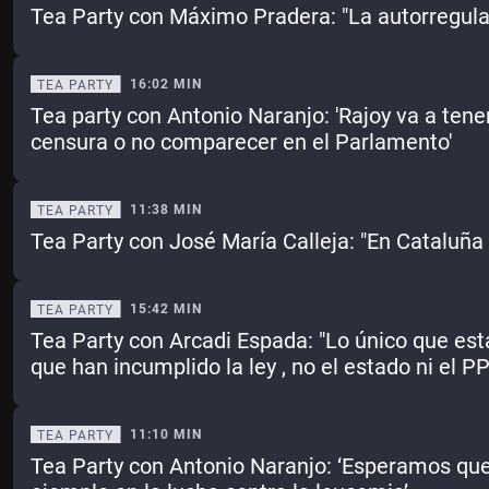
Tea Party con Máximo Pradera: "La autorregula
16:02 MIN
TEA PARTY
Tea party con Antonio Naranjo: 'Rajoy va a tene
censura o no comparecer en el Parlamento'
11:38 MIN
TEA PARTY
Tea Party con José María Calleja: "En Cataluña l
15:42 MIN
TEA PARTY
Tea Party con Arcadi Espada: "Lo único que está
que han incumplido la ley , no el estado ni el PP
11:10 MIN
TEA PARTY
Tea Party con Antonio Naranjo: ‘Esperamos qu