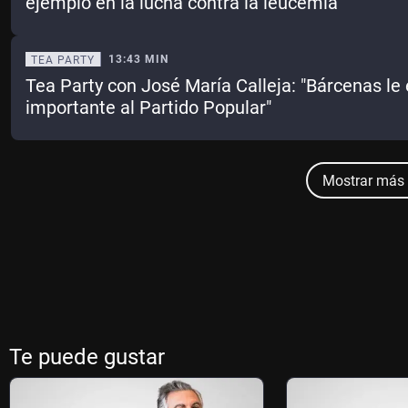
ejemplo en la lucha contra la leucemia’
13:43 MIN
TEA PARTY
Tea Party con José María Calleja: "Bárcenas le
importante al Partido Popular"
Mostrar más 
Te puede gustar