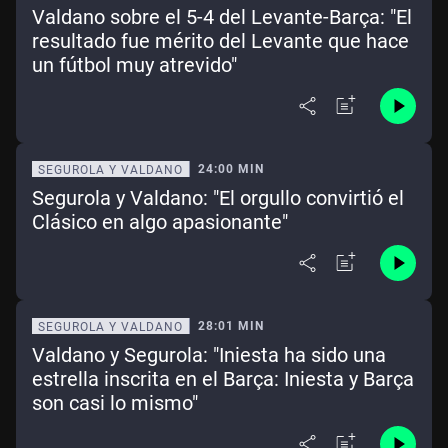
Valdano sobre el 5-4 del Levante-Barça: "El
resultado fue mérito del Levante que hace
un fútbol muy atrevido"
24:00 MIN
SEGUROLA Y VALDANO
Segurola y Valdano: "El orgullo convirtió el
Clásico en algo apasionante"
28:01 MIN
SEGUROLA Y VALDANO
Valdano y Segurola: "Iniesta ha sido una
estrella inscrita en el Barça: Iniesta y Barça
son casi lo mismo"