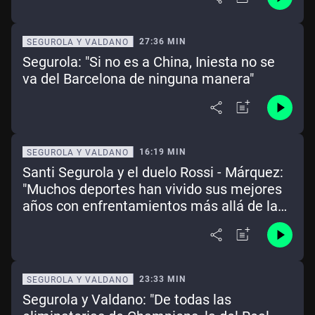
27:36 MIN
SEGUROLA Y VALDANO
Segurola: "Si no es a China, Iniesta no se
va del Barcelona de ninguna manera"
16:19 MIN
SEGUROLA Y VALDANO
Santi Segurola y el duelo Rossi - Márquez:
"Muchos deportes han vivido sus mejores
años con enfrentamientos más allá de la
rivalidad deportiva"
23:33 MIN
SEGUROLA Y VALDANO
Segurola y Valdano: "De todas las