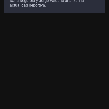
Santi Segurola y Jorge Valdano analizan la
actualidad deportiva.