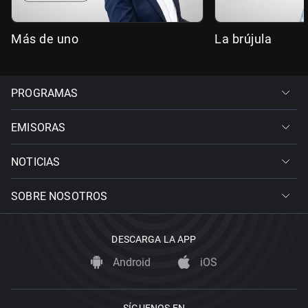
Más de uno
La brújula
PROGRAMAS
EMISORAS
NOTICIAS
SOBRE NOSOTROS
DESCARGA LA APP
Android
iOS
SÍGUENOS EN