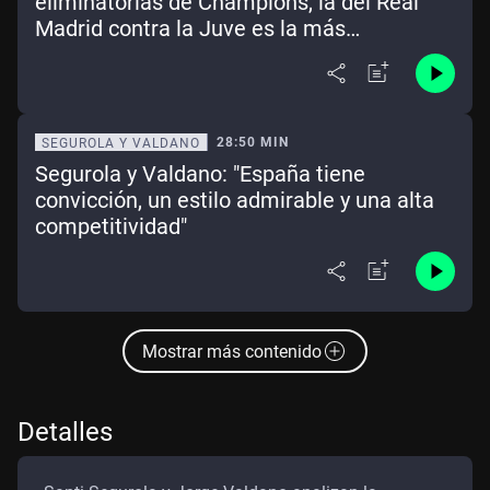
eliminatorias de Champions, la del Real
Madrid contra la Juve es la más
equilibrada"
28:50 MIN
SEGUROLA Y VALDANO
Segurola y Valdano: "España tiene
convicción, un estilo admirable y una alta
competitividad"
Mostrar más contenido
Detalles