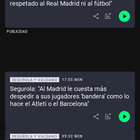
respetado al Real Madrid ni al fútbol"
PUBLICIDAD
17:55 MIN
SEGUROLA Y VALDANO
Segurola: "Al Madrid le cuesta más
despedir a sus jugadores 'bandera' como lo
hace el Atleti o el Barcelona"
09:32 MIN
SEGUROLA Y VALDANO