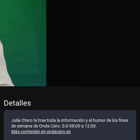
Detalles
Julia Otero te trae toda la información y el humor de los fines
de semana de Onda Cero. S-D 08:00 a 12:00.
Más contenido en ondacero.es