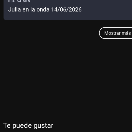
03H 54 MIN
Julia en la onda 14/06/2026
Mostrar más 
Te puede gustar