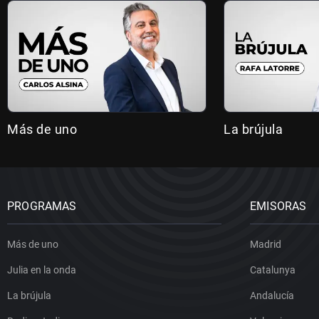
Más de uno
La brújula
PROGRAMAS
EMISORAS
Más de uno
Madrid
Julia en la onda
Catalunya
La brújula
Andalucía