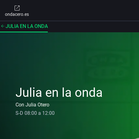
ondacero.es
JULIA EN LA ONDA
Julia en la onda
Con Julia Otero
S-D 08:00 a 12:00