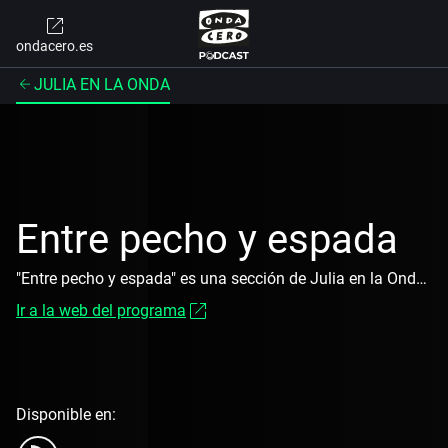
ondacero.es
JULIA EN LA ONDA
Entre pecho y espada
"Entre pecho y espada" es una sección de Julia en la Onda en la que el periodista Arcadi Espada analiza la actualidad política y mediática con un enfoque crítico y provocador
Ir a la web del programa
Disponible en: