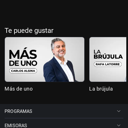
Te puede gustar
Más de uno
La brújula
PROGRAMAS
EMISORAS