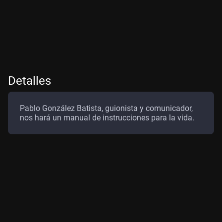
Detalles
Pablo González Batista, guionista y comunicador,
nos hará un manual de instrucciones para la vida.