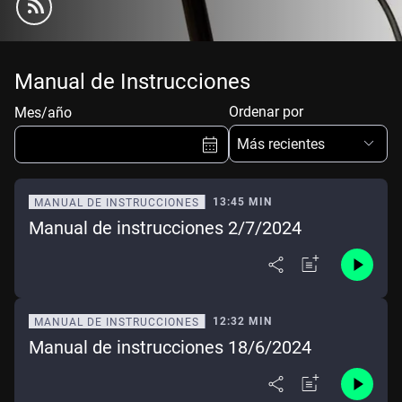
Manual de Instrucciones
Ordenar por
Mes/año
Más recientes
13:45 MIN
MANUAL DE INSTRUCCIONES
Manual de instrucciones 2/7/2024
Ene
Feb
Mar
Abr
May
Jun
Jul
Ago
Sep
Oct
Nov
Dic
12:32 MIN
MANUAL DE INSTRUCCIONES
Manual de instrucciones 18/6/2024
Borrar
Mes actual