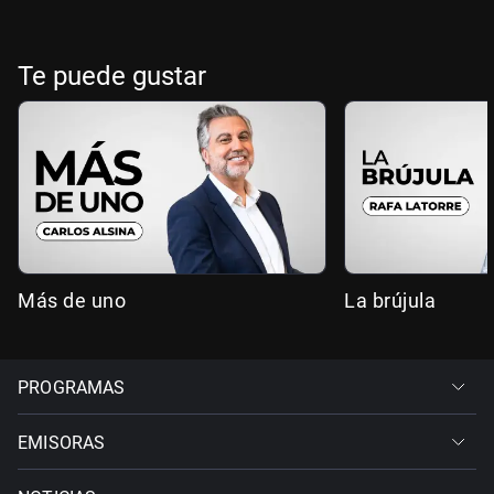
Te puede gustar
Más de uno
La brújula
PROGRAMAS
EMISORAS