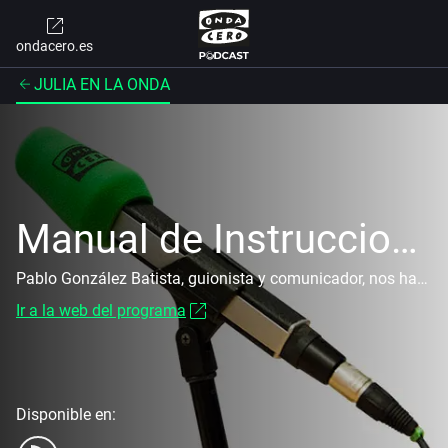
ondacero.es
JULIA EN LA ONDA
Manual de Instrucciones
Pablo González Batista, guionista y comunicador, nos hará un manual de instrucciones para la vida.
Ir a la web del programa
Disponible en: