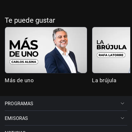
Te puede gustar
Más de uno
La brújula
PROGRAMAS
EMISORAS