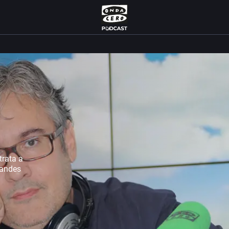
trata a
grandes