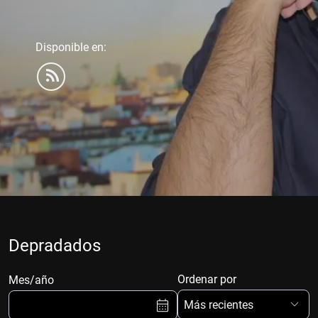
Disponible en:
Depradados
Ordenar por
Mes/año
Más recientes