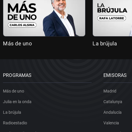
Más de uno
La brújula
PROGRAMAS
EMISORAS
Más de uno
Madrid
Julia en la onda
Catalunya
La brújula
Andalucía
Radioestadio
Valencia