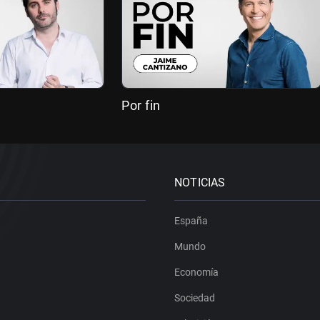
Por fin
NOTICIAS
España
Mundo
Economía
Sociedad