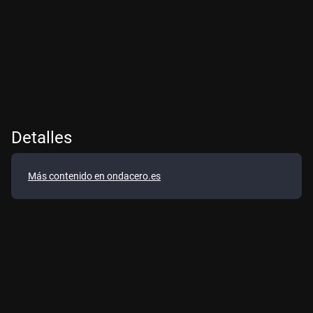
Detalles
Más contenido en ondacero.es