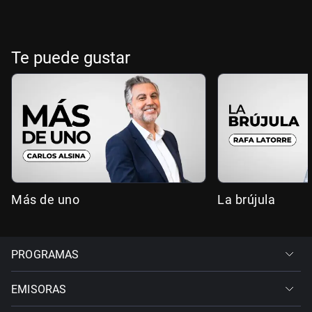
Te puede gustar
Más de uno
La brújula
PROGRAMAS
EMISORAS