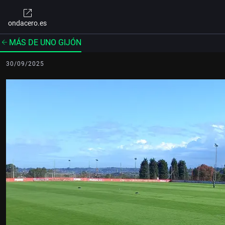
ondacero.es
MÁS DE UNO GIJÓN
30/09/2025