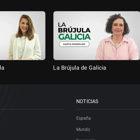
da
La Brújula de Galicia
NOTICIAS
España
Mundo