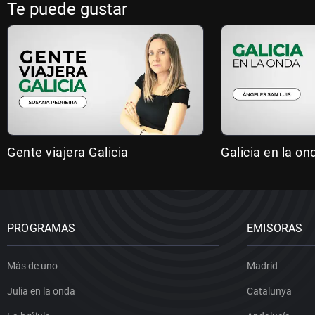
Te puede gustar
Gente viajera Galicia
Galicia en la on
PROGRAMAS
EMISORAS
Más de uno
Madrid
Julia en la onda
Catalunya