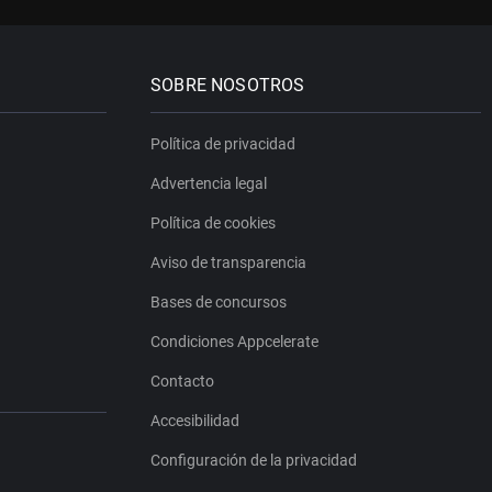
SOBRE NOSOTROS
Política de privacidad
Advertencia legal
Política de cookies
Aviso de transparencia
Bases de concursos
Condiciones Appcelerate
Contacto
Accesibilidad
Configuración de la privacidad