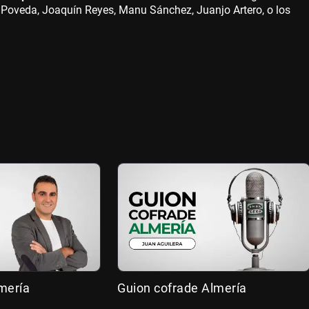
 Poveda, Joaquín Reyes, Manu Sánchez, Juanjo Artero, o los
mería
Guion cofrade Almería