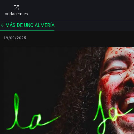
ondacero.es
MÁS DE UNO ALMERÍA
19/09/2025