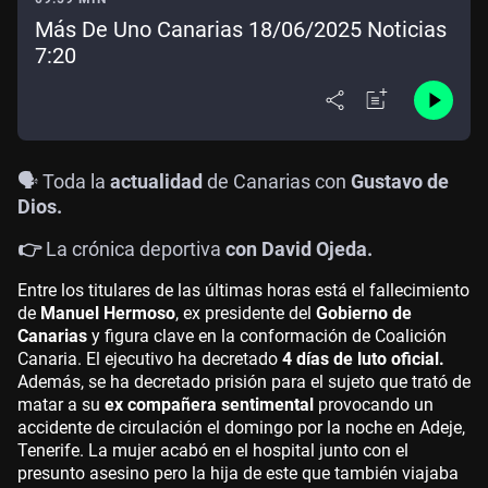
Más De Uno Canarias 18/06/2025 Noticias
7:20
🗣️ Toda la
actualidad
de Canarias con
Gustavo de
Dios.
👉
La crónica deportiva
con David Ojeda.
Entre los titulares de las últimas horas está el fallecimiento
de
Manuel Hermoso
, ex presidente del
Gobierno de
Canarias
y figura clave en la conformación de Coalición
Canaria. El ejecutivo ha decretado
4 días de luto oficial.
Además, se ha decretado prisión para el sujeto que trató de
matar a su
ex compañera sentimental
provocando un
accidente de circulación el domingo por la noche en Adeje,
Tenerife. La mujer acabó en el hospital junto con el
presunto asesino pero la hija de este que también viajaba