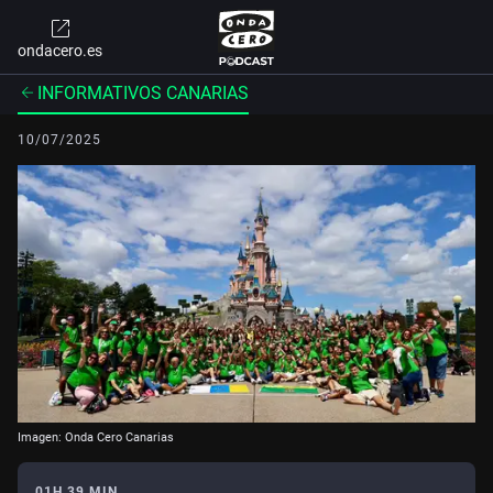
ondacero.es
INFORMATIVOS CANARIAS
10/07/2025
Imagen: Onda Cero Canarias
01H 39 MIN