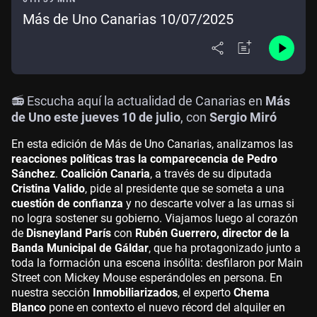
Más de Uno Canarias 10/07/2025
📻 Escucha aquí la actualidad de Canarias en
Más
de Uno este jueves 10 de julio
, con
Sergio Miró
En esta edición de
Más de Uno Canarias
, analizamos las
reacciones políticas tras la comparecencia de Pedro
Sánchez
.
Coalición Canaria
, a través de su diputada
Cristina Valido
, pide al presidente que se someta a una
cuestión de confianza
y no descarte volver a las urnas si
no logra sostener su gobierno. Viajamos luego al corazón
de
Disneyland París
con
Rubén Guerrero, director de la
Banda Municipal de Gáldar
, que ha protagonizado junto a
toda la formación una escena insólita: desfilaron por Main
Street con Mickey Mouse esperándoles en persona. En
nuestra sección
Inmobiliarizados
, el experto
Chema
Blanco
pone en contexto el nuevo récord del alquiler en