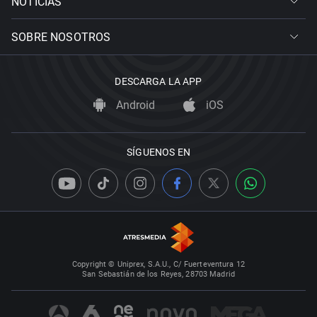
NOTICIAS
SOBRE NOSOTROS
DESCARGA LA APP
Android
iOS
SÍGUENOS EN
Copyright © Uniprex, S.A.U., C/ Fuerteventura 12
San Sebastián de los Reyes, 28703 Madrid