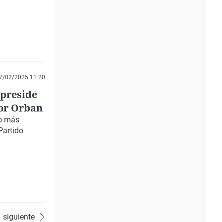
7/02/2025 11:20
 preside
tor Orban
po más
Partido
siguiente