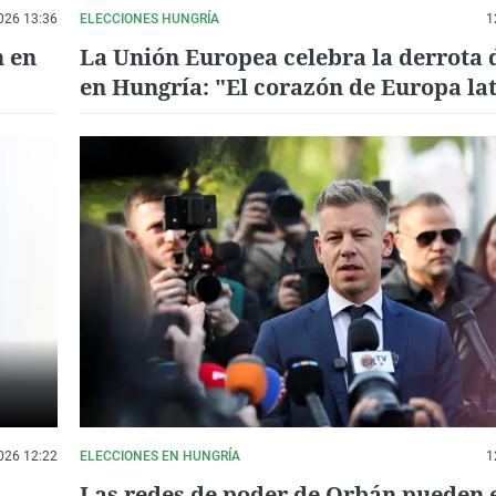
026 13:36
ELECCIONES HUNGRÍA
1
n en
La Unión Europea celebra la derrota
en Hungría: "El corazón de Europa la
más fuerza"
026 12:22
ELECCIONES EN HUNGRÍA
1
Las redes de poder de Orbán pueden 