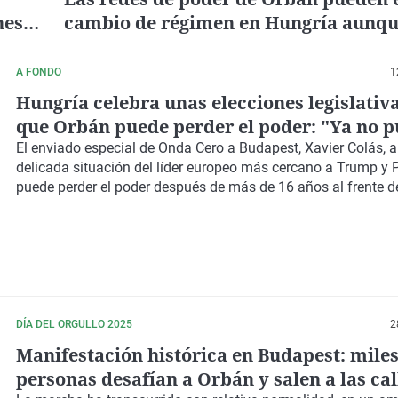
nes
cambio de régimen en Hungría aunqu
e
las elecciones
A FONDO
1
Hungría celebra unas elecciones legislativa
que Orbán puede perder el poder: "Ya no 
vender prosperidad; solo protección"
El enviado especial de Onda Cero a Budapest, Xavier Colás, a
delicada situación del líder europeo más cercano a Trump y P
puede perder el poder después de más de 16 años al frente d
DÍA DEL ORGULLO 2025
2
Manifestación histórica en Budapest: miles
personas desafían a Orbán y salen a las cal