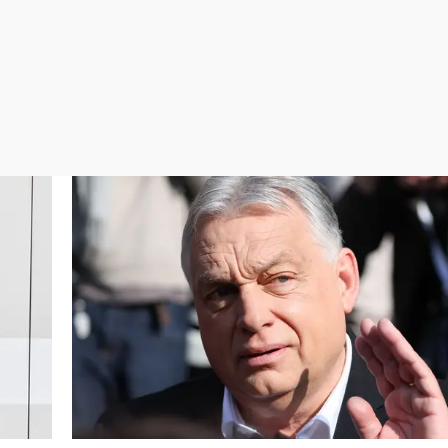
Virales
Televisión
Elecciones