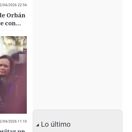
2/04/2026 22:54
 de Orbán
te con
2/04/2026 11:10
Lo último
evitar un