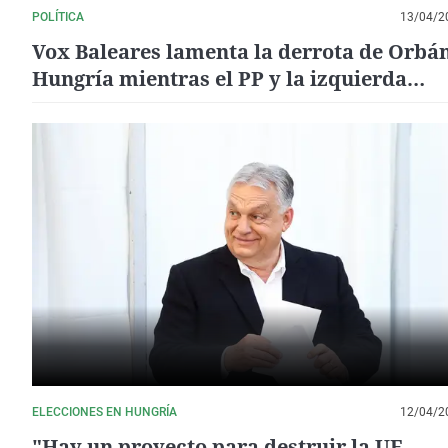
POLÍTICA
13/04/2
Vox Baleares lamenta la derrota de Orbá
Hungría mientras el PP y la izquierda
aplauden a Magyar
ELECCIONES EN HUNGRÍA
12/04/2
"Hay un proyecto para destruir la UE