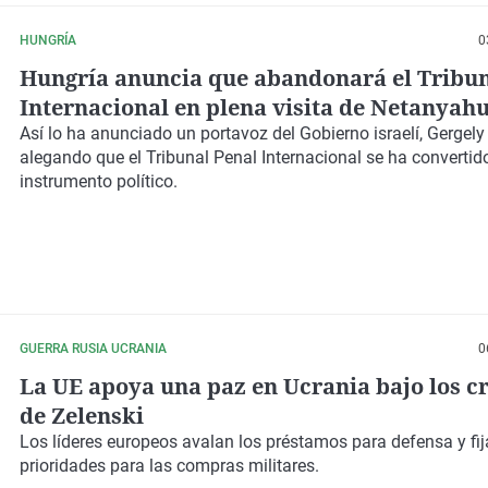
HUNGRÍA
0
Hungría anuncia que abandonará el Tribun
Internacional en plena visita de Netanyah
Así lo ha anunciado un portavoz del Gobierno israelí, Gergely
alegando que el Tribunal Penal Internacional se ha convertid
instrumento político.
GUERRA RUSIA UCRANIA
0
La UE apoya una paz en Ucrania bajo los cr
de Zelenski
Los líderes europeos avalan los préstamos para defensa y fij
prioridades para las compras militares.