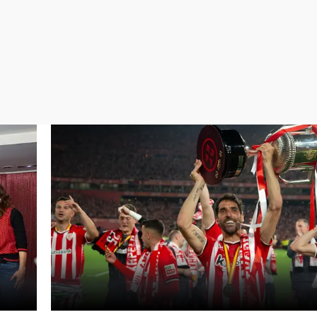
Virales
Televisión
Elecciones