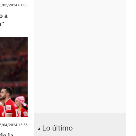
0/05/2024 01:08
o a
a"
5/04/2024 15:55
Lo último
de la