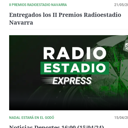
II PREMIOS RADIOESTADIO NAVARRA
21/05/2
Entregados los II Premios Radioestadio
Navarra
NADAL ESTARÁ EN EL GODÓ
15/04/2
Noticias Deportes 16:00 (15/04/24)