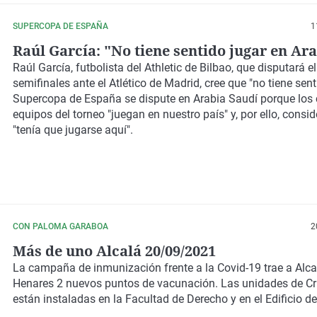
SUPERCOPA DE ESPAÑA
1
Raúl García: "No tiene sentido jugar en Ar
Raúl García, futbolista del Athletic de Bilbao, que disputará el
semifinales ante el Atlético de Madrid, cree que "no tiene sent
Supercopa de España se dispute en Arabia Saudí porque los 
equipos del torneo "juegan en nuestro país" y, por ello, consi
"tenía que jugarse aquí".
CON PALOMA GARABOA
2
Más de uno Alcalá 20/09/2021
La campaña de inmunización frente a la Covid-19 trae a Alca
Henares 2 nuevos puntos de vacunación. Las unidades de Cr
están instaladas en la Facultad de Derecho y en el Edificio d