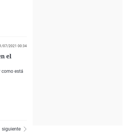
1/07/2021 00:34
n el
or como está
siguiente