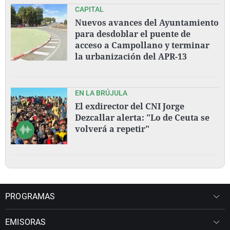
CAPITAL
Nuevos avances del Ayuntamiento
para desdoblar el puente de
acceso a Campollano y terminar
la urbanización del APR-13
EN LA BRÚJULA
El exdirector del CNI Jorge
Dezcallar alerta: "Lo de Ceuta se
volverá a repetir"
PROGRAMAS
EMISORAS