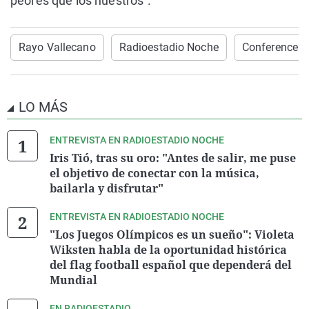
peores que los nuestros".
Rayo Vallecano
Radioestadio Noche
Conference 
LO MÁS
ENTREVISTA EN RADIOESTADIO NOCHE
Iris Tió, tras su oro: "Antes de salir, me puse
el objetivo de conectar con la música,
bailarla y disfrutar"
ENTREVISTA EN RADIOESTADIO NOCHE
"Los Juegos Olímpicos es un sueño": Violeta
Wiksten habla de la oportunidad histórica
del flag football español que dependerá del
Mundial
EN RADIOESTADIO